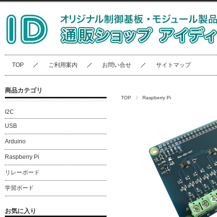
TOP
ご利用案内
お問い合せ
サイトマップ
商品カテゴリ
TOP
Raspberry Pi
I2C
USB
Arduino
Raspberry Pi
リレーボード
学習ボード
お気に入り